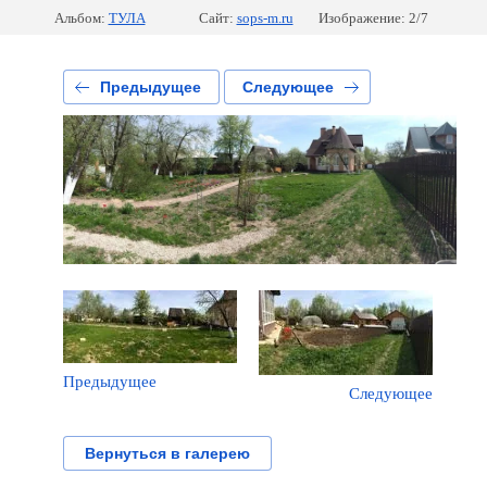
Альбом:
ТУЛА
Сайт:
sops-m.ru
Изображение: 2/7
Предыдущее
Следующее
Предыдущее
Следующее
Вернуться в галерею